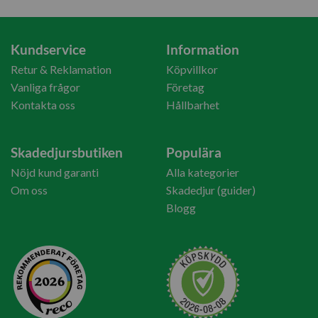
Kundservice
Information
Retur & Reklamation
Köpvillkor
Vanliga frågor
Företag
Kontakta oss
Hållbarhet
Skadedjursbutiken
Populära
Nöjd kund garanti
Alla kategorier
Om oss
Skadedjur (guider)
Blogg