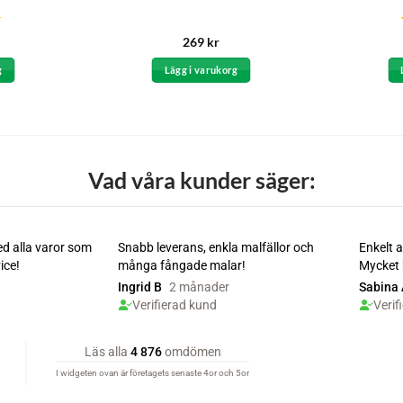
269
kr
g
Lägg i varukorg
Vad våra kunder säger: