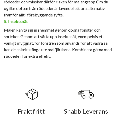
rödceder och minskar därför risken för malangrepp.Om du
ogillar doften från rödceder är lavendel ett bra alternativ,
framför allt i förebyggande syfte.
5. Insektsnät
Malen kan ta sig in i hemmet genom öppna fönster och
sprickor. Genom att sätta upp insektsnät, exempelvis ett
vanligt myggnät, för fönstren som används för att vädra så
kan de enkelt stänga ute malfjärilarna. Kombinera gärna med
rödceder
för extra effekt.
Fraktfritt
Snabb Leverans