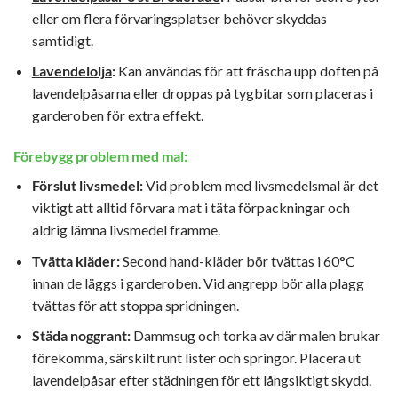
eller om flera förvaringsplatser behöver skyddas
samtidigt.
Lavendelolja
:
Kan användas för att fräscha upp doften på
lavendelpåsarna eller droppas på tygbitar som placeras i
garderoben för extra effekt.
Förebygg problem med mal:
Förslut livsmedel:
Vid problem med livsmedelsmal är det
viktigt att alltid förvara mat i täta förpackningar och
aldrig lämna livsmedel framme.
Tvätta kläder:
Second hand-kläder bör tvättas i 60°C
innan de läggs i garderoben. Vid angrepp bör alla plagg
tvättas för att stoppa spridningen.
Städa noggrant:
Dammsug och torka av där malen brukar
förekomma, särskilt runt lister och springor. Placera ut
lavendelpåsar efter städningen för ett långsiktigt skydd.