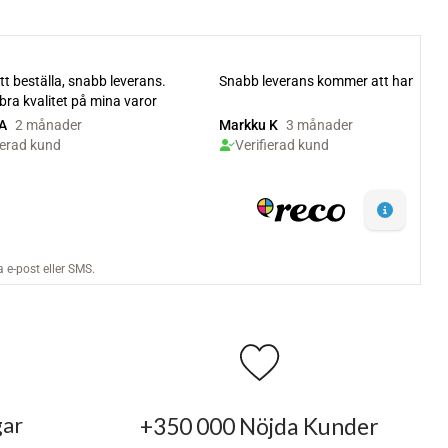
gar
+350 000 Nöjda Kunder