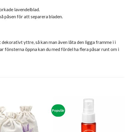
torkade lavendelblad.
på påsen för att separera bladen.
dekorativt yttre, så kan man även låta den ligga framme i i
 fönsterna öppna kan du med fördel ha flera påsar runt om i
Populär