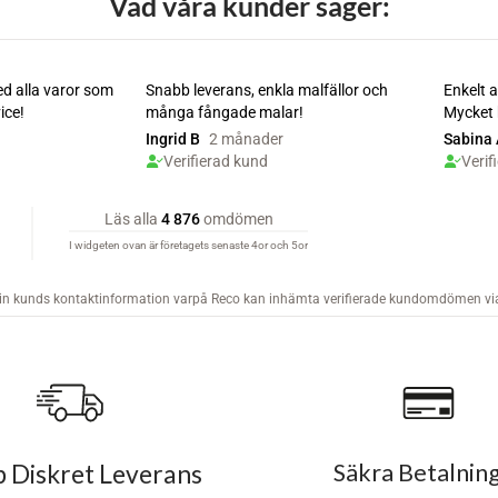
Vad våra kunder säger:
 Diskret Leverans
Säkra Betalnin