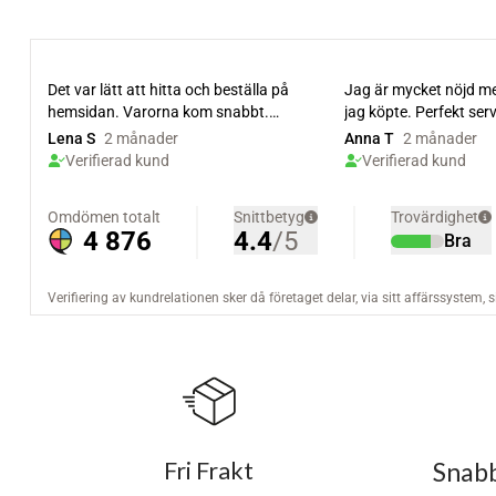
Fri Frakt
Snabb