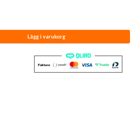
® mängd
Lägg i varukorg