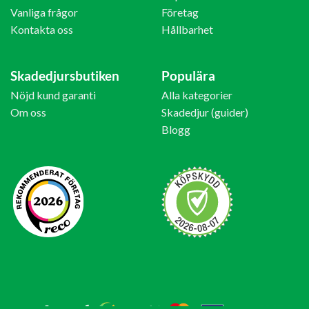
Vanliga frågor
Företag
Kontakta oss
Hållbarhet
Skadedjursbutiken
Populära
Nöjd kund garanti
Alla kategorier
Om oss
Skadedjur (guider)
Blogg