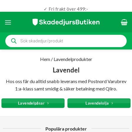
✓ Fri frakt över 499:-
Skip
to
content
Produktsökning
Hem
/
Lavendelprodukter
Lavendel
Hos oss får du alltid snabb leverans med Postnord Varubrev
1:a-klass samt smidig & säker betalning med Qliro.
Lavendelpåsar
Lavendelolja
Populära produkter