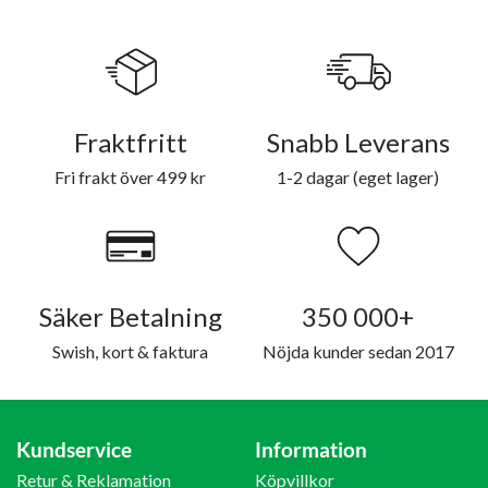
Fraktfritt
Snabb Leverans
Fri frakt över 499 kr
1-2 dagar (eget lager)
Säker Betalning
350 000+
Swish, kort & faktura
Nöjda kunder sedan 2017
Kundservice
Information
Retur & Reklamation
Köpvillkor