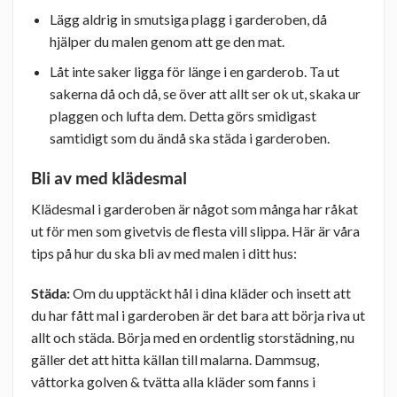
Lägg aldrig in smutsiga plagg i garderoben, då
hjälper du malen genom att ge den mat.
Låt inte saker ligga för länge i en garderob. Ta ut
sakerna då och då, se över att allt ser ok ut, skaka ur
plaggen och lufta dem. Detta görs smidigast
samtidigt som du ändå ska städa i garderoben.
Bli av med klädesmal
Klädesmal i garderoben är något som många har råkat
ut för men som givetvis de flesta vill slippa. Här är våra
tips på hur du ska bli av med malen i ditt hus:
Städa:
Om du upptäckt hål i dina kläder och insett att
du har fått mal i garderoben är det bara att börja riva ut
allt och städa. Börja med en ordentlig storstädning, nu
gäller det att hitta källan till malarna. Dammsug,
våttorka golven & tvätta alla kläder som fanns i