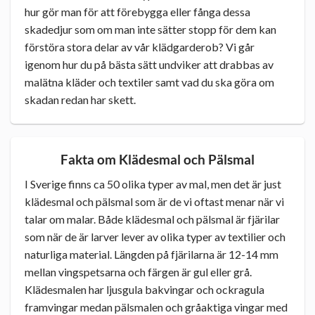
hur gör man för att förebygga eller fånga dessa
skadedjur som om man inte sätter stopp för dem kan
förstöra stora delar av vår klädgarderob? Vi går
igenom hur du på bästa sätt undviker att drabbas av
malätna kläder och textiler samt vad du ska göra om
skadan redan har skett.
Fakta om Klädesmal och Pälsmal
I Sverige finns ca 50 olika typer av mal, men det är just
klädesmal och pälsmal som är de vi oftast menar när vi
talar om malar. Både klädesmal och pälsmal är fjärilar
som när de är larver lever av olika typer av textilier och
naturliga material. Längden på fjärilarna är 12-14 mm
mellan vingspetsarna och färgen är gul eller grå.
Klädesmalen har ljusgula bakvingar och ockragula
framvingar medan pälsmalen och gråaktiga vingar med