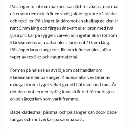
Pälsänger är inte en mal men kan lätt förväxlas med mal
eftersom den också är en vanlig skadegörare på kläder
och textilier. Pälsänger är däremot en skalbagge, den är
runt 5 mm lång och färgen är svart eller brun med två
ljusa prickar på ryggen. Larven är ungefär lika stor som
klädesmalens och pälsmalens larv, runt 10 mm lång.
Pälsängerlarven angriper, liksom klädesmalen, olika
typer av textiler och naturmaterial.
Formen på hålen kan avslöja om det handlar om
klädesmal eller pälsänger. Klädesmallarven biter av
många fibrer i tyget vilket ger ett hål med ludd runt. Är
det däremot en mer tydlig kant så är det förmodligen
en pälsängerlarv som varit framme.
Både klädesmal, pälsmal och pälsänger kan dock både
fångas och motverkas på samma sätt.