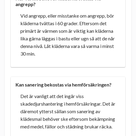
angrepp?
Vid angrepp, eller misstanke om angrepp, bör
kläderna tvättas i 60 grader. Eftersom det
primärt är värmen som är viktig kan kläderna
lika gärna läggas i bastu eller ugn så att de når
denna nivå. Låt kläderna vara så varma i minst
30 min.
Kan sanering bekostas via hemförsäkringen?
Det är vanligt att det ingår viss
skadedjurshantering i hemförsäkringar. Det är
däremot ytterst sällan som sanering av
klädesmal behöver ske eftersom bekämpning
med medel, fällor och städning brukar räcka.