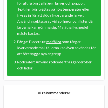
för att få bort alla ägg, larver och puppor.
Textilier bör tvättas på hög temperatur eller
frysas in för att döda kvarvarande larver.
Använd insektsspray vid springor och lister där
larverna kan gömma sig. Malätna livsmedel
måste kastas.
Fånga:
Placera ut
malfällor
som fångar
kvarvarande mal, fällorna kan även användas för
att förebygga nya angrepp.
Rödceder:
Använd
rödcederträ
i garderober
och lådor.
Vi rekommenderar