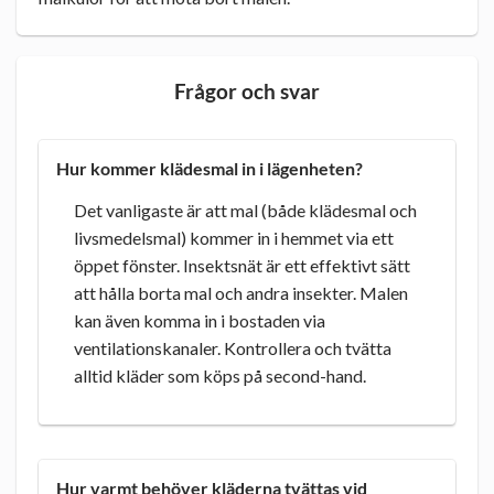
Frågor och svar
Hur kommer klädesmal in i lägenheten?
Det vanligaste är att mal (både klädesmal och
livsmedelsmal) kommer in i hemmet via ett
öppet fönster. Insektsnät är ett effektivt sätt
att hålla borta mal och andra insekter. Malen
kan även komma in i bostaden via
ventilationskanaler. Kontrollera och tvätta
alltid kläder som köps på second-hand.
Hur varmt behöver kläderna tvättas vid