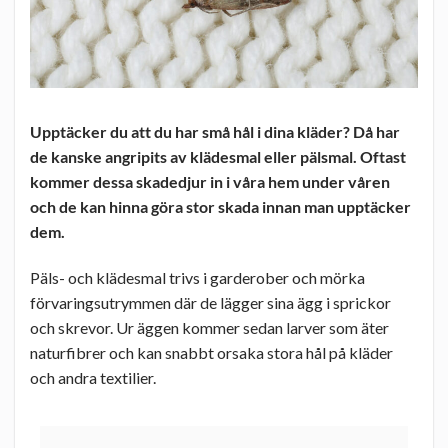
Upptäcker du att du har små hål i dina kläder? Då har
de kanske angripits av klädesmal eller pälsmal. Oftast
kommer dessa skadedjur in i våra hem under våren
och de kan hinna göra stor skada innan man upptäcker
dem.
Päls- och klädesmal trivs i garderober och mörka
förvaringsutrymmen där de lägger sina ägg i sprickor
och skrevor. Ur äggen kommer sedan larver som äter
naturfibrer och kan snabbt orsaka stora hål på kläder
och andra textilier.