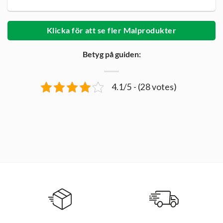
Klicka för att se fler Malprodukter
Betyg på guiden:
4.1/5 - (28 votes)