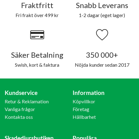
Fraktfritt
Snabb Leverans
Fri frakt över 499 kr
1-2 dagar (eget lager)
Säker Betalning
350 000+
Swish, kort & faktura
Nöjda kunder sedan 2017
Kundservice
Information
Retur & Reklamation
Köpvillkor
Vanliga frågor
Företag
Kontakta oss
Hållbarhet
Skadedjursbutiken
Populära