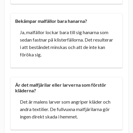
Bekämpar malfällor bara hanarna?
Ja, malfällor lockar bara till sig hanarna som
sedan fastnar på klisterfällorna. Det resulterar
i att beståndet minskas och att de inte kan
föröka sig.
Är det malfjärilar eller larverna som förstör
kläderna?
Det är malens larver som angriper kläder och
andra textilier. De fullvuxna malfjärilarna gör
ingen direkt skada i hemmet.