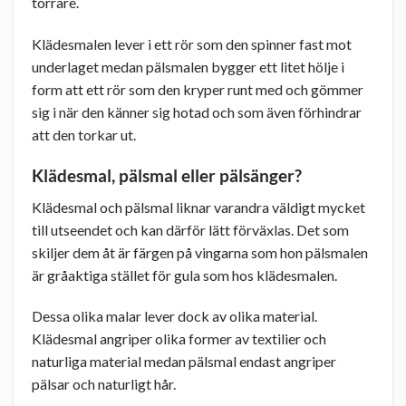
torrare.
Klädesmalen lever i ett rör som den spinner fast mot
underlaget medan pälsmalen bygger ett litet hölje i
form att ett rör som den kryper runt med och gömmer
sig i när den känner sig hotad och som även förhindrar
att den torkar ut.
Klädesmal, pälsmal eller pälsänger?
Klädesmal och pälsmal liknar varandra väldigt mycket
till utseendet och kan därför lätt förväxlas. Det som
skiljer dem åt är färgen på vingarna som hon pälsmalen
är gråaktiga stället för gula som hos klädesmalen.
Dessa olika malar lever dock av olika material.
Klädesmal angriper olika former av textilier och
naturliga material medan pälsmal endast angriper
pälsar och naturligt hår.