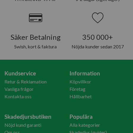
Säker Betalning
350 000+
Swish, kort & faktura
Nöjda kunder sedan 2017
Kundservice
Information
Retur & Reklamation
Köpvillkor
Vanliga frågor
Företag
Kontakta oss
Hållbarhet
Skadedjursbutiken
Populära
Nöjd kund garanti
Alla kategorier
Om oss
Skadedjur (guider)