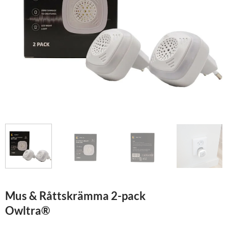
Mus & Råttskrämma 2-pack
Owltra®