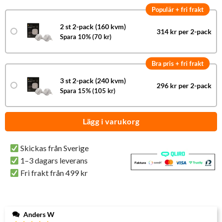
Populär + fri frakt
2 st 2-pack (160 kvm)
314 kr per 2-pack
Spara 10% (70 kr)
Bra pris + fri frakt
3 st 2-pack (240 kvm)
296 kr per 2-pack
Spara 15% (105 kr)
Lägg i varukorg
Skickas från Sverige
1–3 dagars leverans
Fri frakt från 499 kr
Anders W