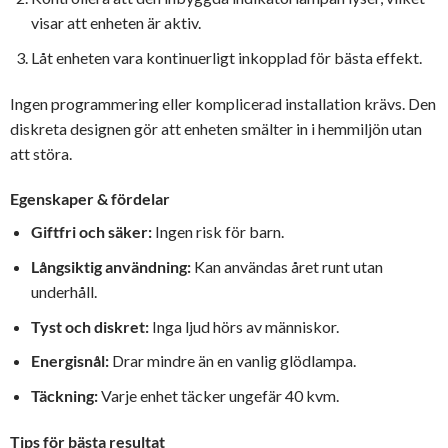
visar att enheten är aktiv.
Låt enheten vara kontinuerligt inkopplad för bästa effekt.
Ingen programmering eller komplicerad installation krävs. Den
diskreta designen gör att enheten smälter in i hemmiljön utan
att störa.
Egenskaper & fördelar
Giftfri och säker:
Ingen risk för barn.
Långsiktig användning:
Kan användas året runt utan
underhåll.
Tyst och diskret:
Inga ljud hörs av människor.
Energisnål:
Drar mindre än en vanlig glödlampa.
Täckning:
Varje enhet täcker ungefär 40 kvm.
Tips för bästa resultat