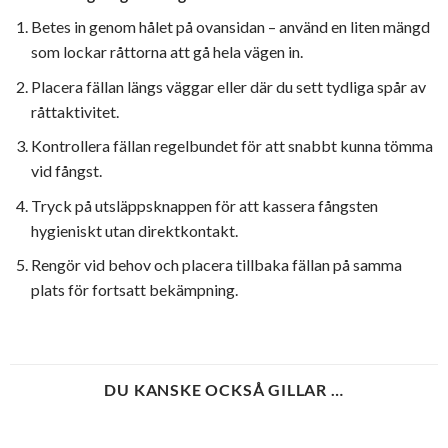
Betes in genom hålet på ovansidan – använd en liten mängd
som lockar råttorna att gå hela vägen in.
Placera fällan längs väggar eller där du sett tydliga spår av
råttaktivitet.
Kontrollera fällan regelbundet för att snabbt kunna tömma
vid fångst.
Tryck på utsläppsknappen för att kassera fångsten
hygieniskt utan direktkontakt.
Rengör vid behov och placera tillbaka fällan på samma
plats för fortsatt bekämpning.
DU KANSKE OCKSÅ GILLAR …