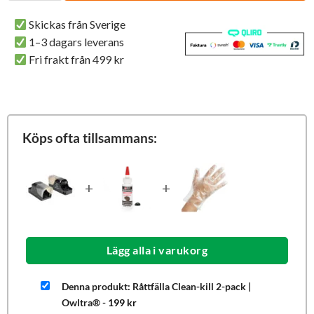
Skickas från Sverige
1–3 dagars leverans
Fri frakt från 499 kr
Köps ofta tillsammans:
+
+
Lägg alla i varukorg
Denna produkt: Råttfälla Clean-kill 2-pack |
Owltra®
-
199
kr