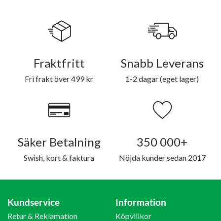
Fraktfritt
Snabb Leverans
Fri frakt över 499 kr
1-2 dagar (eget lager)
Säker Betalning
350 000+
Swish, kort & faktura
Nöjda kunder sedan 2017
Kundservice
Information
Retur & Reklamation
Köpvillkor