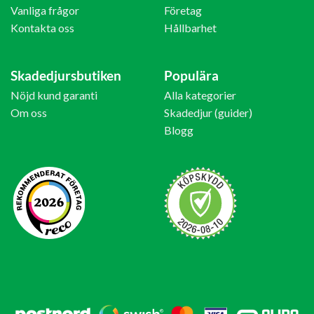
Vanliga frågor
Företag
Kontakta oss
Hållbarhet
Skadedjursbutiken
Populära
Nöjd kund garanti
Alla kategorier
Om oss
Skadedjur (guider)
Blogg