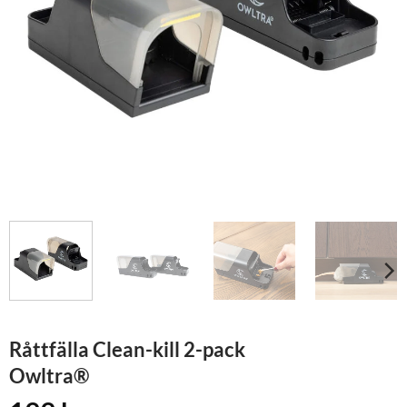
Råttfälla Clean-kill 2-pack
Owltra®