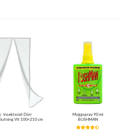
- Insektsnät Dörr
Myggspray 90 ml
lutning Vit 100×210 cm
BUSHMAN