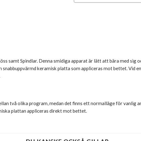
öss samt Spindlar. Denna smidiga apparat är lätt att bära med sig och 
 en snabbuppvärmd keramisk platta som appliceras mot bettet. Vid e
.
llan två olika program, medan det finns ett normalläge för vanlig 
ska plattan appliceras direkt mot bettet.