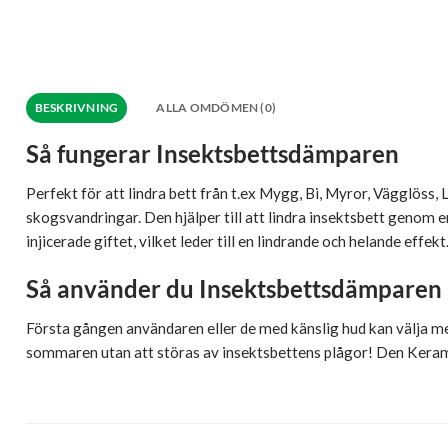
BESKRIVNING
ALLA OMDÖMEN (0)
Så fungerar Insektsbettsdämparen
Perfekt för att lindra bett från t.ex Mygg, Bi, Myror, Vägglöss, L
skogsvandringar. Den hjälper till att lindra insektsbett genom
injicerade giftet, vilket leder till en lindrande och helande effekt
Så använder du Insektsbettsdämparen
Första gången användaren eller de med känslig hud kan välja me
sommaren utan att störas av insektsbettens plågor! Den Kerami