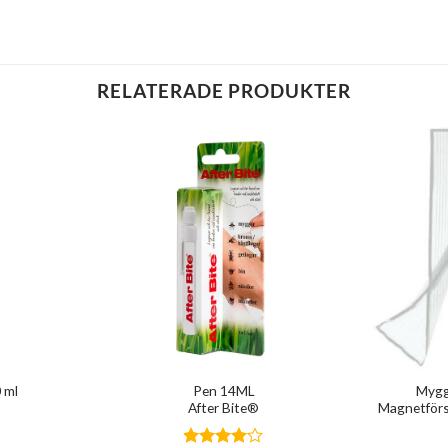
RELATERADE PRODUKTER
 ml
Pen 14ML
Mygg
After Bite®
Magnetförs