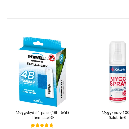
Myggskydd 4-pack (48h Refill)
Myggspray 100
Thermacell®
Salubrin®