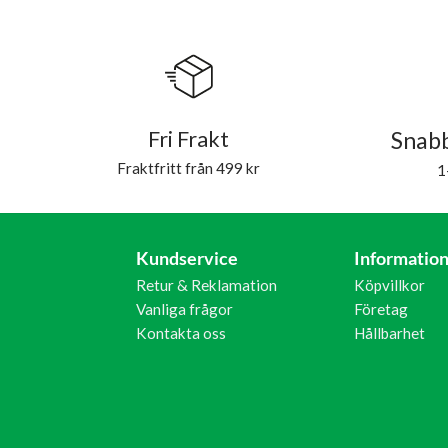
Fri Frakt
Snabb
Fraktfritt från 499 kr
1
Kundservice
Informatio
Retur & Reklamation
Köpvillkor
Vanliga frågor
Företag
Kontakta oss
Hållbarhet