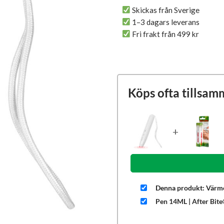
Skickas från Sverige
1–3 dagars leverans
Fri frakt från 499 kr
Köps ofta tillsam
+
Denna produkt: Värme
Pen 14ML | After Bit