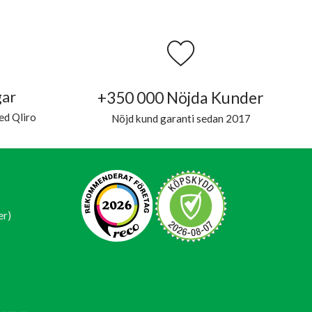
gar
+350 000 Nöjda Kunder
ed Qliro
Nöjd kund garanti sedan 2017
er)