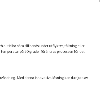
alltid ha nära till hands under utflykter, tältning eller
n temperatur på 50 grader förändras processen för det
användning. Med denna innovativa lösning kan du njuta av