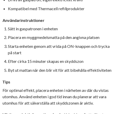
Kompatibel med Thermacell refillprodukter
Användarinstruktioner
Sätt in gaspatronen i enheten
Placera en myggmedelsmatta på den angivna platsen
Starta enheten genom att vrida på ON-knappen och trycka
på start
Efter cirka 15 minuter skapas en skyddszon
Byt ut mattan när den blir vit för att bibehålla effektiviteten
Tips
För optimal effekt, placera enheten i närheten av där du vistas
utomhus. Använd enheten i god tid innan du planerar att vara
utomhus för att säkerställa att skyddszonen är aktiv.