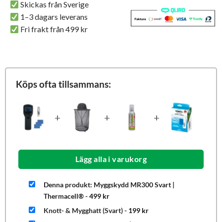
Skickas från Sverige
1–3 dagars leverans
Fri frakt från 499 kr
Köps ofta tillsammans:
+
+
+
Lägg alla i varukorg
Denna produkt: Myggskydd MR300 Svart |
Thermacell®
-
499
kr
Knott- & Mygghatt (Svart)
-
199
kr