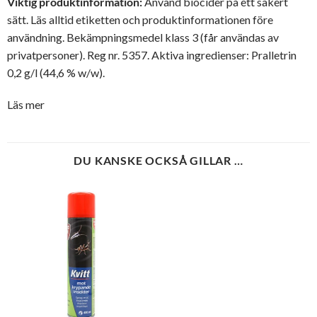
Viktig produktinformation:
Använd biocider på ett säkert
sätt. Läs alltid etiketten och produktinformationen före
användning. Bekämpningsmedel klass 3 (får användas av
privatpersoner). Reg nr. 5357. Aktiva ingredienser: Pralletrin
0,2 g/l (44,6 % w/w).
Läs mer
DU KANSKE OCKSÅ GILLAR …