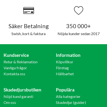
Säker Betalning
350 000+
Swish, kort & faktura
Nöjda kunder sedan 2017
Kundservice
Information
Retur & Reklamation
Köpvillkor
Vanliga frågor
Företag
Kontakta oss
Hållbarhet
Skadedjursbutiken
Populära
Nöjd kund garanti
Alla kategorier
Om oss
Skadedjur (guider)