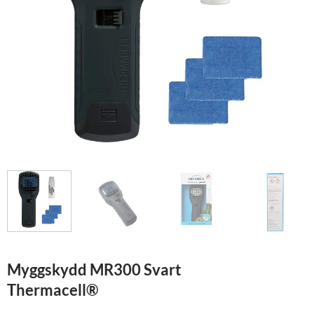
Myggskydd MR300 Svart
Thermacell®