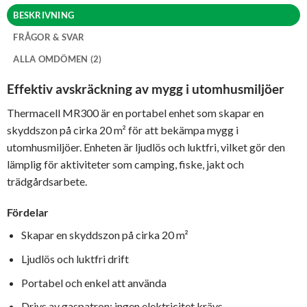
BESKRIVNING
FRÅGOR & SVAR
ALLA OMDÖMEN (2)
Effektiv avskräckning av mygg i utomhusmiljöer
Thermacell MR300 är en portabel enhet som skapar en
skyddszon på cirka 20 m² för att bekämpa mygg i
utomhusmiljöer. Enheten är ljudlös och luktfri, vilket gör den
lämplig för aktiviteter som camping, fiske, jakt och
trädgårdsarbete.
Fördelar
Skapar en skyddszon på cirka 20 m²
Ljudlös och luktfri drift
Portabel och enkel att använda
Drivs av gaspatron; ingen elektricitet krävs