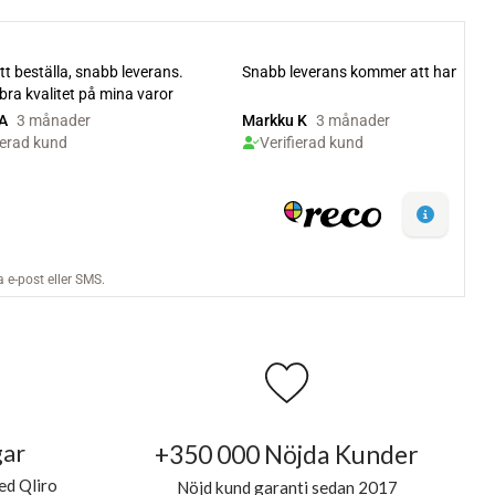
gar
+350 000 Nöjda Kunder
ed Qliro
Nöjd kund garanti sedan 2017