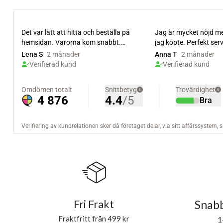
Fri Frakt
Snabb
Fraktfritt från 499 kr
1