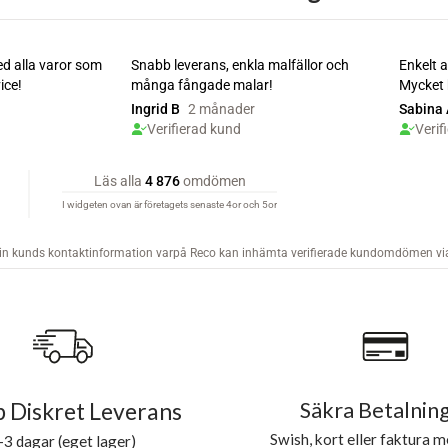
 Diskret Leverans
Säkra Betalnin
Swish, kort eller faktura m
-3 dagar (eget lager)