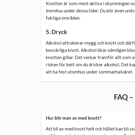
Knotten är som mest aktiva i skymningen och 
inomhus under dessa tider. Du bör även undvi
fuktiga områden.
5. Dryck
Alkohol attraherar mygg och knott och därför
besvärliga knott. Alkohol ökar nämligen blo
knotten gillar. Det verkar framför allt som a
risken för bett om du dricker alkohol. Det ka
att ha fest utomhus under sommarhalvåret.
FAQ – 
Hur blir man av med knott?
Att bli av med knott helt och hållet kan bli sv