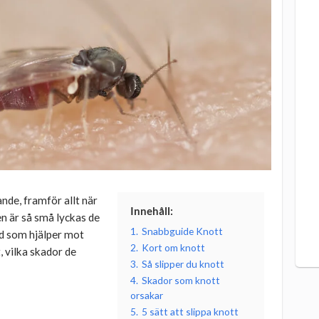
ande, framför allt när
Innehåll:
n är så små lyckas de
1.
Snabbguide Knott
d som hjälper mot
2.
Kort om knott
, vilka skador de
3.
Så slipper du knott
4.
Skador som knott
orsakar
5.
5 sätt att slippa knott