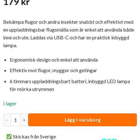
179
kr
Bekämpa flugor och andra insekter snabbt och effektivt med
en uppladdningsbar flugsmälla som är enkel att använda både
inne och ute. Laddas via USB-C och har en praktisk inbyggd
lampa.
Ergonomisk design och enkel att använda
Effektiv mot flugor, myggor och getingar
6 timmars uppladdningsbart batteri, inbyggd LED lampa
för mörka utrymmen
I lager
Elektrisk Flugsmälla Premium | (Uppladdningsbar) mängd
Lägg i varukorg
Skickas från Sverige