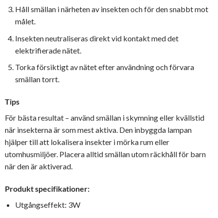
Håll smällan i närheten av insekten och för den snabbt mot
målet.
Insekten neutraliseras direkt vid kontakt med det
elektrifierade nätet.
Torka försiktigt av nätet efter användning och förvara
smällan torrt.
Tips
För bästa resultat – använd smällan i skymning eller kvällstid
när insekterna är som mest aktiva. Den inbyggda lampan
hjälper till att lokalisera insekter i mörka rum eller
utomhusmiljöer. Placera alltid smällan utom räckhåll för barn
när den är aktiverad.
Produkt specifikationer:
Utgångseffekt: 3W