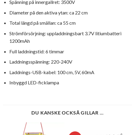
Spänning på innergallret: 3500V
Diameter på den aktiva ytan: ca 22 cm
Total längd på smällan: ca 55 cm
Strömförsörjning: uppladdningsbart 3.7V litiumbatteri
1200mAh
Full laddningstid: 6 timmar
Laddningsspänning: 220-240V
Laddnings-USB-kabel: 100 cm, 5V, 60mA
Inbyggd LED-ficklampa
DU KANSKE OCKSÅ GILLAR …