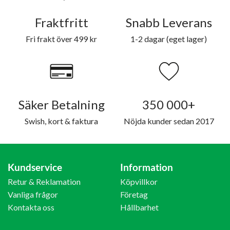
Fraktfritt
Snabb Leverans
Fri frakt över 499 kr
1-2 dagar (eget lager)
Säker Betalning
350 000+
Swish, kort & faktura
Nöjda kunder sedan 2017
Kundservice
Information
Retur & Reklamation
Köpvillkor
Vanliga frågor
Företag
Kontakta oss
Hållbarhet