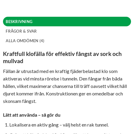
BESKRIVNING
FRÅGOR & SVAR
ALLA OMDÖMEN (4)
Kraftfull klofälla för effektiv fångst av sork och
mullvad
Fällan är utrustad med en kraftig fjäderbelastad klo som
aktiveras vid minsta rörelse i tunneln. Den fångar från båda
hållen, vilket maximerar chanserna till träff oavsett vilket håll
djuret kommer ifrån. Konstruktionen ger en omedelbar och
skonsam fångst.
Lätt att använda – så gör du
Lokalisera en aktiv gång – välj helst en rak tunnel.