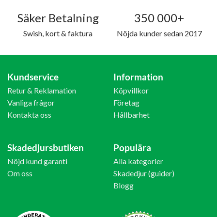
Säker Betalning
350 000+
Swish, kort & faktura
Nöjda kunder sedan 2017
Kundservice
Information
Retur & Reklamation
Köpvillkor
Vanliga frågor
Företag
Kontakta oss
Hållbarhet
Skadedjursbutiken
Populära
Nöjd kund garanti
Alla kategorier
Om oss
Skadedjur (guider)
Blogg