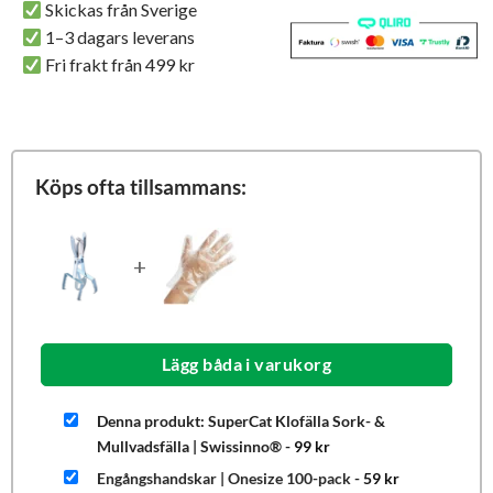
Skickas från Sverige
1–3 dagars leverans
Fri frakt från 499 kr
Köps ofta tillsammans:
+
Lägg båda i varukorg
Denna produkt: SuperCat Klofälla Sork- &
Mullvadsfälla | Swissinno®
-
99
kr
Engångshandskar | Onesize 100-pack
-
59
kr