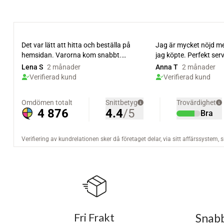
Fri Frakt
Snabb