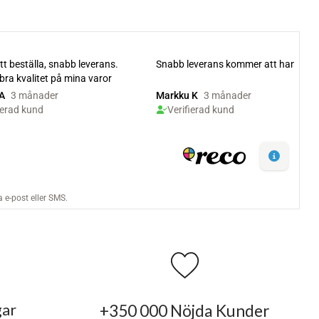
gar
+350 000 Nöjda Kunder