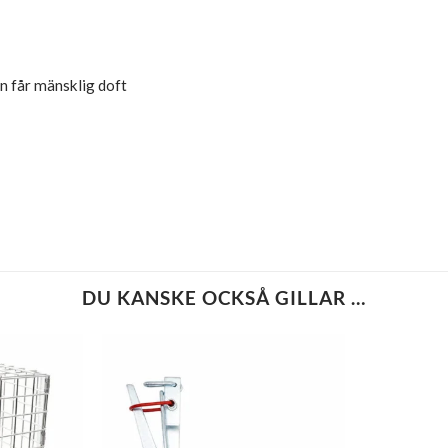
an får mänsklig doft
DU KANSKE OCKSÅ GILLAR …