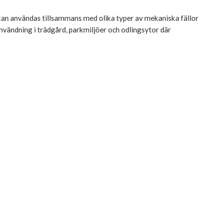
 kan användas tillsammans med olika typer av mekaniska fällor
användning i trädgård, parkmiljöer och odlingsytor där