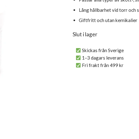
Lång hållbarhet vid torr och 
Giftfritt och utan kemikalier
Slut i lager
Skickas från Sverige
1–3 dagars leverans
Fri frakt från 499 kr