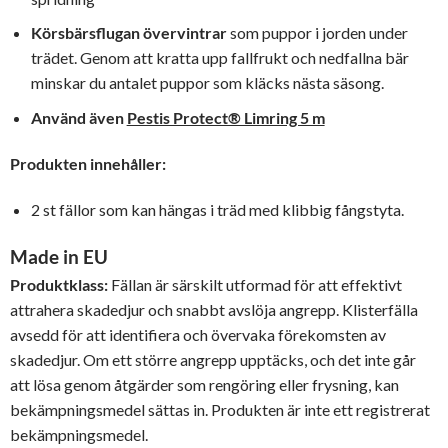
Körsbärsflugan övervintrar
som puppor i jorden under
trädet. Genom att kratta upp fallfrukt och nedfallna bär
minskar du antalet puppor som kläcks nästa säsong.
Använd även
Pestis Protect® Limring 5 m
Produkten innehåller:
2 st fällor som kan hängas i träd med klibbig fångstyta.
Made in EU
Produktklass:
Fällan är särskilt utformad för att effektivt
attrahera skadedjur och snabbt avslöja angrepp. Klisterfälla
avsedd för att identifiera och övervaka förekomsten av
skadedjur. Om ett större angrepp upptäcks, och det inte går
att lösa genom åtgärder som rengöring eller frysning, kan
bekämpningsmedel sättas in. Produkten är inte ett registrerat
bekämpningsmedel.