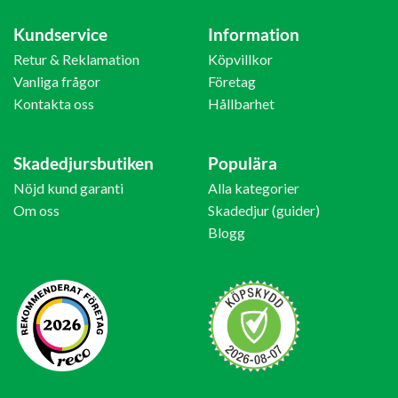
Kundservice
Information
Retur & Reklamation
Köpvillkor
Vanliga frågor
Företag
Kontakta oss
Hållbarhet
Skadedjursbutiken
Populära
Nöjd kund garanti
Alla kategorier
Om oss
Skadedjur (guider)
Blogg