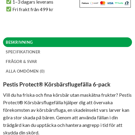
1–3 dagars leverans
Fri frakt från 499 kr
BESKRIVNING
SPECIFIKATIONER
FRÅGOR & SVAR
ALLA OMDÖMEN (0)
Pestis Protect® Körsbärsflugefälla 6-pack
Vill du ha friska och fina körsbär utan maskätna frukter? Pestis
Protect® Körsbärsflugefälla hjälper dig att övervaka
förekomsten av körsbärsfluga, en skadeinsekt vars larver kan
göra stor skada på bären. Genom att använda fällan i din
trädgård kan du upptäcka och hantera angrepp i tid för att
skydda din skörd.