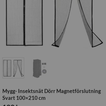
Mygg- Insektsnät Dörr Magnetförslutning
Svart 100×210 cm