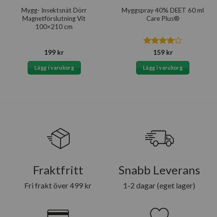
Mygg- Insektsnät Dörr
Myggspray 40% DEET 60 ml
Magnetförslutning Vit
Care Plus®
100×210 cm
Betygsatt
199
kr
159
kr
4
av 5
Lägg i varukorg
Lägg i varukorg
Fraktfritt
Snabb Leverans
Fri frakt över 499 kr
1-2 dagar (eget lager)