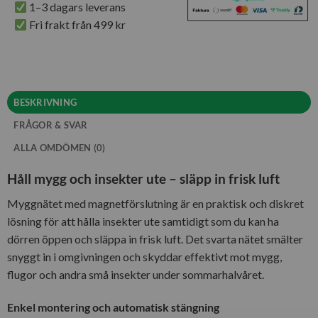
1–3 dagars leverans
Fri frakt från 499 kr
BESKRIVNING
FRÅGOR & SVAR
ALLA OMDÖMEN (0)
Håll mygg och insekter ute – släpp in frisk luft
Myggnätet med magnetförslutning är en praktisk och diskret
lösning för att hålla insekter ute samtidigt som du kan ha
dörren öppen och släppa in frisk luft. Det svarta nätet smälter
snyggt in i omgivningen och skyddar effektivt mot mygg,
flugor och andra små insekter under sommarhalvåret.
Enkel montering och automatisk stängning