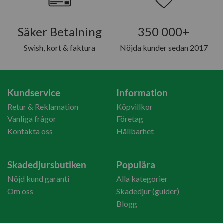
Säker Betalning
350 000+
Swish, kort & faktura
Nöjda kunder sedan 2017
Kundservice
Information
Retur & Reklamation
Köpvillkor
Vanliga frågor
Företag
Kontakta oss
Hållbarhet
Skadedjursbutiken
Populära
Nöjd kund garanti
Alla kategorier
Om oss
Skadedjur (guider)
Blogg