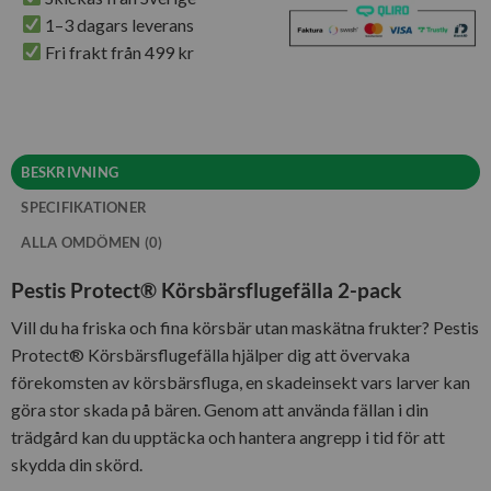
1–3 dagars leverans
Fri frakt från 499 kr
BESKRIVNING
SPECIFIKATIONER
ALLA OMDÖMEN (0)
Pestis Protect® Körsbärsflugefälla 2-pack
Vill du ha friska och fina körsbär utan maskätna frukter? Pestis
Protect® Körsbärsflugefälla hjälper dig att övervaka
förekomsten av körsbärsfluga, en skadeinsekt vars larver kan
göra stor skada på bären. Genom att använda fällan i din
trädgård kan du upptäcka och hantera angrepp i tid för att
skydda din skörd.