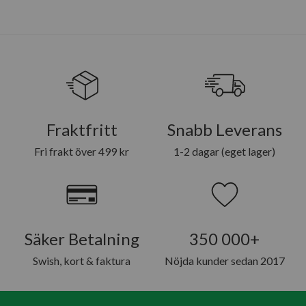
Fraktfritt
Snabb Leverans
Fri frakt över 499 kr
1-2 dagar (eget lager)
Säker Betalning
350 000+
Swish, kort & faktura
Nöjda kunder sedan 2017