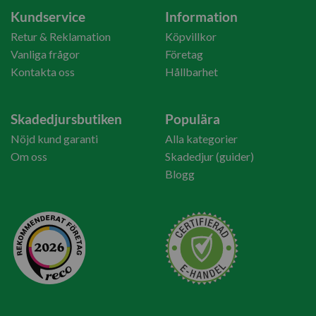
Kundservice
Information
Retur & Reklamation
Köpvillkor
Vanliga frågor
Företag
Kontakta oss
Hållbarhet
Skadedjursbutiken
Populära
Nöjd kund garanti
Alla kategorier
Om oss
Skadedjur (guider)
Blogg