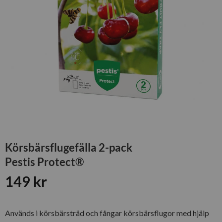
Körsbärsflugefälla 2-pack
Pestis Protect®
149
kr
Används i körsbärsträd och fångar körsbärsflugor med hjälp