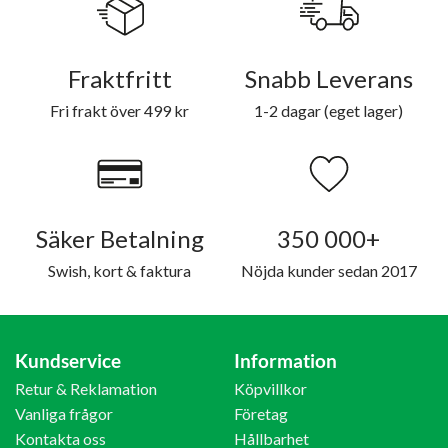
Fraktfritt
Snabb Leverans
Fri frakt över 499 kr
1-2 dagar (eget lager)
Säker Betalning
350 000+
Swish, kort & faktura
Nöjda kunder sedan 2017
Kundservice
Information
Retur & Reklamation
Köpvillkor
Vanliga frågor
Företag
Kontakta oss
Hållbarhet