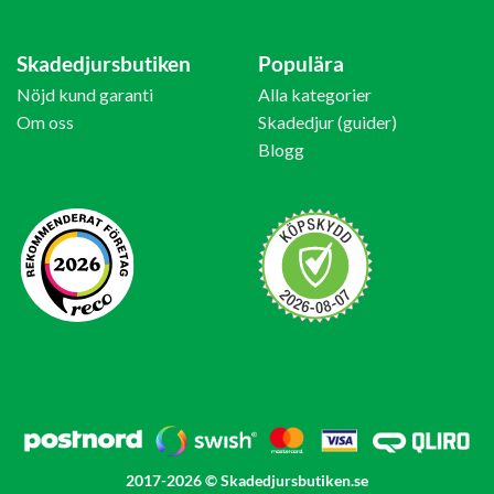
Skadedjursbutiken
Populära
Nöjd kund garanti
Alla kategorier
Om oss
Skadedjur (guider)
Blogg
2017-2026 © Skadedjursbutiken.se