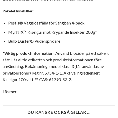
Paketet Innehåller:
Pestis® Vägglössfälla för Sängben 4-pack
MyrNIX™ Kiselgur mot Krypande Insekter 200g*
Bulb Duster® Puderspridare
*Viktig produktinformation:
Använd biocider på ett säkert
sätt. Läs alltid etiketten och produktinformationen före
användning. Bekämpningsmedel klass 3 (får användas av
privatpersoner) Reg nr. 5754-1-1. Aktiva ingredienser:
Kiselgur 100 vikt-% CAS: 61790-53-2.
Läs mer
DU KANSKE OCKSÅ GILLAR …