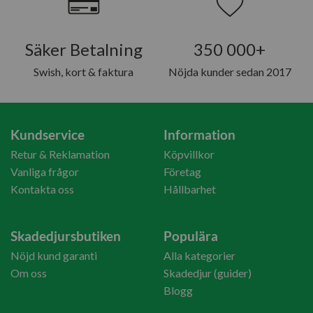
Säker Betalning
350 000+
Swish, kort & faktura
Nöjda kunder sedan 2017
Kundservice
Information
Retur & Reklamation
Köpvillkor
Vanliga frågor
Företag
Kontakta oss
Hållbarhet
Skadedjursbutiken
Populära
Nöjd kund garanti
Alla kategorier
Om oss
Skadedjur (guider)
Blogg