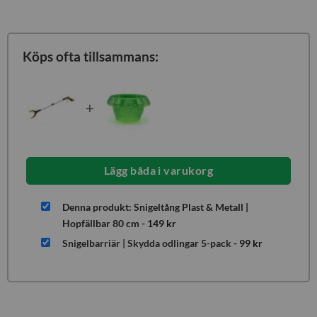
Köps ofta tillsammans:
+
Lägg båda i varukorg
Denna produkt: Snigeltång Plast & Metall |
Hopfällbar 80 cm
-
149
kr
Snigelbarriär | Skydda odlingar 5-pack
-
99
kr