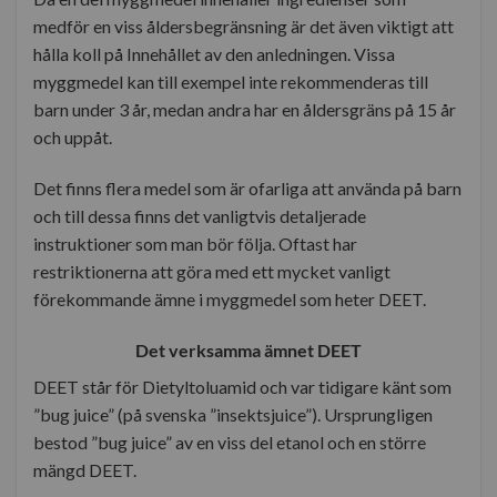
medför en viss åldersbegränsning är det även viktigt att
hålla koll på Innehållet av den anledningen. Vissa
myggmedel kan till exempel inte rekommenderas till
barn under 3 år, medan andra har en åldersgräns på 15 år
och uppåt.
Det finns flera medel som är ofarliga att använda på barn
och till dessa finns det vanligtvis detaljerade
instruktioner som man bör följa. Oftast har
restriktionerna att göra med ett mycket vanligt
förekommande ämne i myggmedel som heter DEET.
Det verksamma ämnet DEET
DEET står för Dietyltoluamid och var tidigare känt som
”bug juice” (på svenska ”insektsjuice”). Ursprungligen
bestod ”bug juice” av en viss del etanol och en större
mängd DEET.