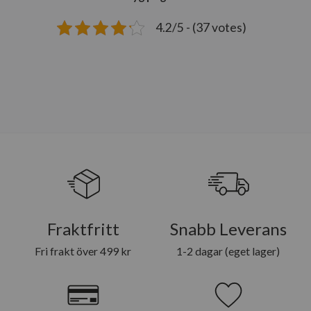
4.2/5 - (37 votes)
Fraktfritt
Snabb Leverans
Fri frakt över 499 kr
1-2 dagar (eget lager)