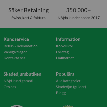
Säker Betalning
350 000+
Swish, kort & faktura
Nöjda kunder sedan 2017
Kundservice
Information
Retur & Reklamation
Köpvillkor
Vanliga frågor
Företag
Kontakta oss
Hållbarhet
Skadedjursbutiken
Populära
Nöjd kund garanti
Alla kategorier
Om oss
Skadedjur (guider)
Blogg