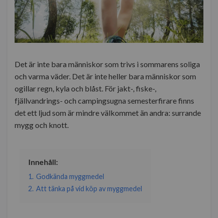
Det är inte bara människor som trivs i sommarens soliga
och varma väder. Det är inte heller bara människor som
ogillar regn, kyla och blåst. För jakt-, fiske-,
fjällvandrings- och campingsugna semesterfirare finns
det ett ljud som är mindre välkommet än andra: surrande
mygg och knott.
Innehåll:
1.
Godkända myggmedel
2.
Att tänka på vid köp av myggmedel