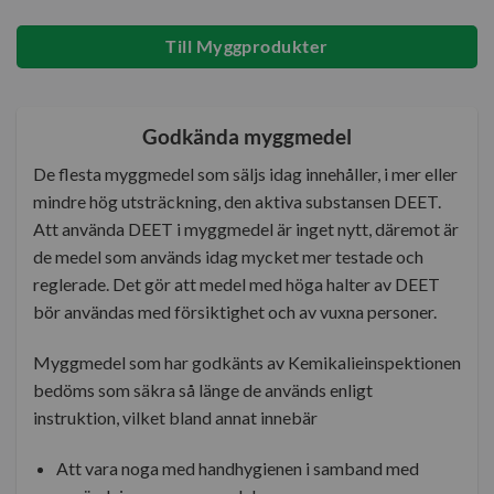
Till Myggprodukter
Godkända myggmedel
De flesta myggmedel som säljs idag innehåller, i mer eller
mindre hög utsträckning, den aktiva substansen DEET.
Att använda DEET i myggmedel är inget nytt, däremot är
de medel som används idag mycket mer testade och
reglerade. Det gör att medel med höga halter av DEET
bör användas med försiktighet och av vuxna personer.
Myggmedel som har godkänts av Kemikalieinspektionen
bedöms som säkra så länge de används enligt
instruktion, vilket bland annat innebär
Att vara noga med handhygienen i samband med