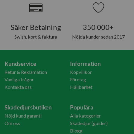
Säker Betalning
350 000+
Swish, kort & faktura
Nöjda kunder sedan 2017
Kundservice
Information
Retur & Reklamation
Köpvillkor
Vanliga frågor
Företag
Kontakta oss
Hållbarhet
Skadedjursbutiken
Populära
Nöjd kund garanti
Alla kategorier
Om oss
Skadedjur (guider)
Blogg