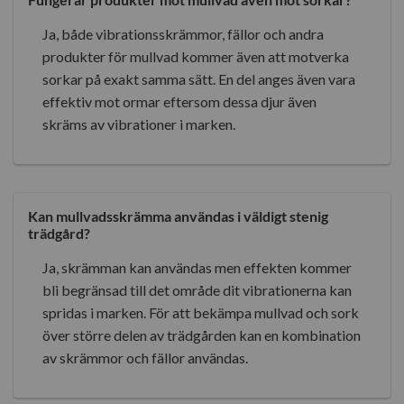
Ja, både vibrationsskrämmor, fällor och andra
produkter för mullvad kommer även att motverka
sorkar på exakt samma sätt. En del anges även vara
effektiv mot ormar eftersom dessa djur även
skräms av vibrationer i marken.
Kan mullvadsskrämma användas i väldigt stenig
trädgård?
Ja, skrämman kan användas men effekten kommer
bli begränsad till det område dit vibrationerna kan
spridas i marken. För att bekämpa mullvad och sork
över större delen av trädgården kan en kombination
av skrämmor och fällor användas.