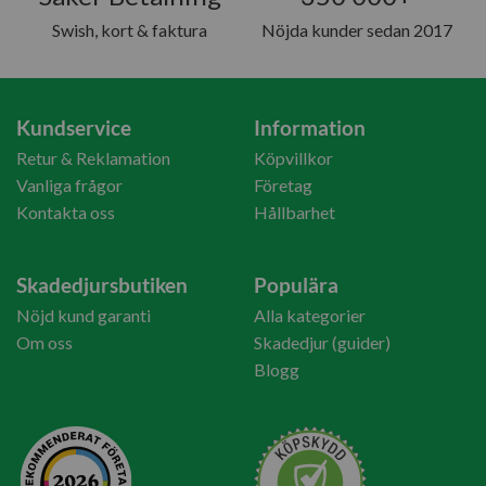
Swish, kort & faktura
Nöjda kunder sedan 2017
Kundservice
Information
Retur & Reklamation
Köpvillkor
Vanliga frågor
Företag
Kontakta oss
Hållbarhet
Skadedjursbutiken
Populära
Nöjd kund garanti
Alla kategorier
Om oss
Skadedjur (guider)
Blogg