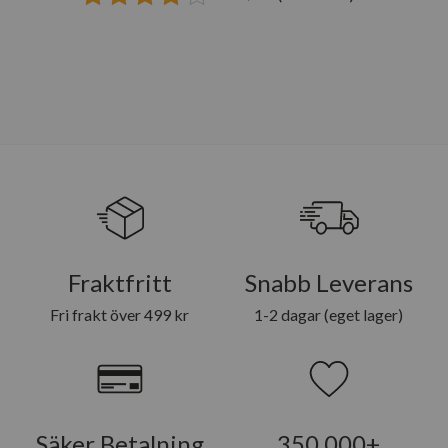
Fraktfritt
Snabb Leverans
Fri frakt över 499 kr
1-2 dagar (eget lager)
Säker Betalning
350 000+