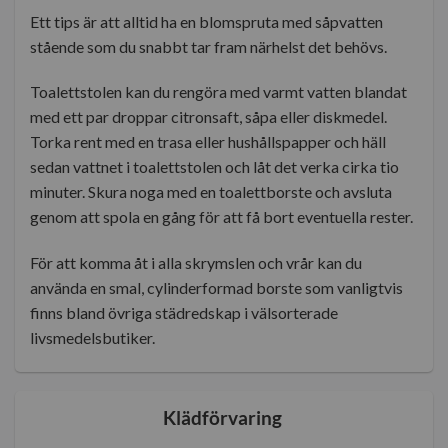
Ett tips är att alltid ha en blomspruta med såpvatten
stående som du snabbt tar fram närhelst det behövs.
Toalettstolen kan du rengöra med varmt vatten blandat
med ett par droppar citronsaft, såpa eller diskmedel.
Torka rent med en trasa eller hushållspapper och häll
sedan vattnet i toalettstolen och låt det verka cirka tio
minuter. Skura noga med en toalettborste och avsluta
genom att spola en gång för att få bort eventuella rester.
För att komma åt i alla skrymslen och vrår kan du
använda en smal, cylinderformad borste som vanligtvis
finns bland övriga städredskap i välsorterade
livsmedelsbutiker.
Klädförvaring