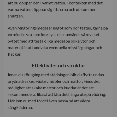
att du doppar den i varmt vatten. I kontakten med det
varma vattnet öppnar sig fibrerna och ut kommer
smutsen.
Även rengöringsmedel är något som bör testas, gärna på
en mindre yta som inte syns eller används så mycket.
Syftet med att testa olika medel på olika ytor och
material är att undvika eventuella missfärgningar och
fläckar.
Effektivitet och struktur
Innan du kör igång med städningen blir du flytta undan
prydnadssaker, växter, möbler och mattor. Finns det
möjlighet att skaka mattor och kuddar är det att
rekommendera, likaså att låta det hänga ute på vädring.
Här kan du med fördel även passa på att vädra
sängkläderna.