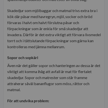
Skadedjur som mjölbaggar och matmal trivs extra bra i
kök där påsar med havregryn, mjöl, socker och bröd
förvaras i halvt om halvt förslutna påsar och
förpackningar som är enkla för små skadedjur att
invadera. Därför är det extra viktigt att förvara livsmedel
torrt och i tättslutande förpackningar som gärna kan
kontrolleras med jämna mellanrum.
Sopor och sopkärl
Även när det gäller sopor och hanteringen av dessa är det
viktigt att komma ihåg att avfall är mat för flertalet
skadedjur. Sopor och matrester som står framme
attraherar såväl bananflugor som möss, råttor och
matmal.
För att undvika problem: