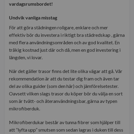
vardagsrumsbordet!
Undvik vanliga misstag
För att göra städningen roligare, enklare och mer
effektiv bör du investera i riktigt bra städredskap , gärna
med flera användningsområden och av god kvalitet. En
tråkig kostnad just där och då, men en god investering i
längden, vi lovar.
När det gäller trasor finns det lite olika vägar att gå. Vår
rekommendation är att du testar dig fram och även tar
del av olika guider (som den här) och jämförelsetester.
Oavsett vilken slags trasor du köper bör du välja en sort
som är tvätt- och återanvändningsbar, gärna av typen
mikrofiberduk.
Mikrofiberdukar består av tunna fibrer som hjälper till
att ”lyfta upp” smutsen som sedan lagras i duken till dess