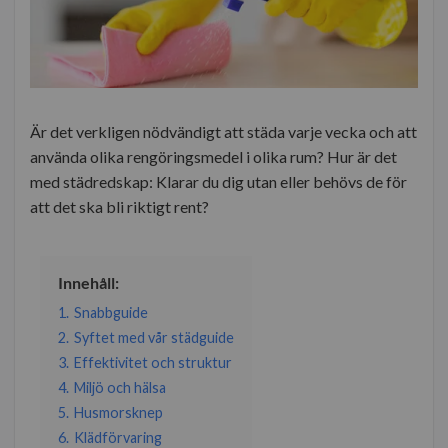
Är det verkligen nödvändigt att städa varje vecka och att
använda olika rengöringsmedel i olika rum? Hur är det
med städredskap: Klarar du dig utan eller behövs de för
att det ska bli riktigt rent?
Innehåll:
1.
Snabbguide
2.
Syftet med vår städguide
3.
Effektivitet och struktur
4.
Miljö och hälsa
5.
Husmorsknep
6.
Klädförvaring