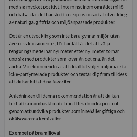
med sig mycket positivt. Inte minst inom området miljö
och hälsa, där det har skett en explosionsartat utveckling
av naturliga, giftfria och miljöanpassade produkter.
Det är en utveckling som inte bara gynnar miljön utan
även oss konsumenter, för hur lätt är det att välja
rengöringsmedel när hyllmeter efter hyllmeter tornar
upp sig med produkter som lovar än det ena, än det
andra. Vi rekommenderar att du alltid väljer miljömärkta,
icke-parfymerade produkter och testar dig fram till dess
att du har hittat dina favoriter.
Anledningen till denna rekommendation är att du kan
förbättra inomhusklimatet med flera hundra procent
genom att undvika produkter som innehåller giftiga och
ohälsosamma kemikalier.
Exempel på bra miljöval: