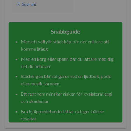
7.
Sovrum
Snabbguide
Med ett välfyllt städskåp blir det enklare att
komma igång
Med en korg eller spann bär du lättare med dig
det du behöver
Städningen blir roligare med en ljudbok, podd
eller musik i öronen
Ett rent hem minskar risken för kvalsterallergi
och skadedjur
Bra hjälpmedel underlättar och ger bättre
resultat