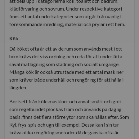
att dela upp i kategorierna kök, toalett och badrum,
klädförvaring och sovrum. Under respektive kategori
finns ett antal underkategorier som utgår från vanligt
förekommande inredning, material och prylar i ett hem.
Kök
Då köket ofta är ett av de rum som används mest i ett
hem krävs det viss ordning och reda för att underlätta
såväl matlagning som städning och socialt umgänge.
Många kök är också utrustade med ett antal maskiner
som kräver både underhåll och rengöring för att hålla i
längden.
Bortsett från köksmaskiner och annat smått och gott
som regelbundet plockas fram och används på daglig
basis, finns det flera större ytor som ska hållas efter. Som
Kyl, frys, spis och ugn till exempel. Dessa kan i sin tur
kräva olika rengöringsmetoder då de ganska ofta är