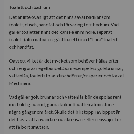
Toalett och badrum
Det är inte ovanligt att det finns såväl badkar som
toalett, dusch, handfat och förvaring i ett badrum. Vad
gäller toaletter finns det kanske en mindre, separat
toalett (alternativt en gästtoalett) med ”bara” toalett
och handfat.
Oavsett vilket är det mycket som behöver hållas efter
och rengöras regelbundet. Som exempelvis golvbrunnar,
vattenlås, toalettstolar, duschdörrar/draperier och kakel.
Med mera.
Vad gäller golvbrunnar och vattenlås bör de spolas rent
med riktigt varmt, gärna kokhett vatten åtminstone
några gånger om året. Skulle det bli stopp i avloppet är
det bästa att använda en vaskrensare eller rensvajer för
att få bort smutsen.