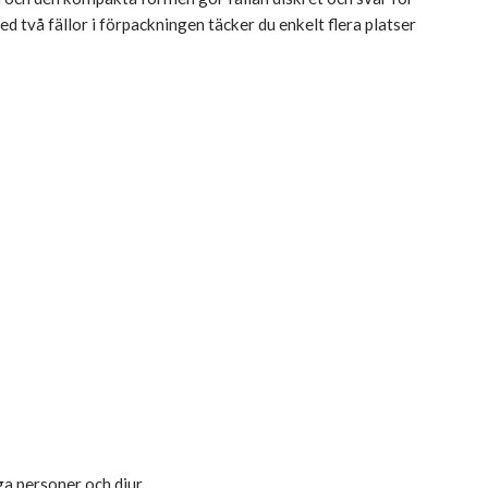
d två fällor i förpackningen täcker du enkelt flera platser
ga personer och djur