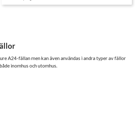
ällor
ure A24-fällan men kan även användas i andra typer av fällor
ng både inomhus och utomhus.