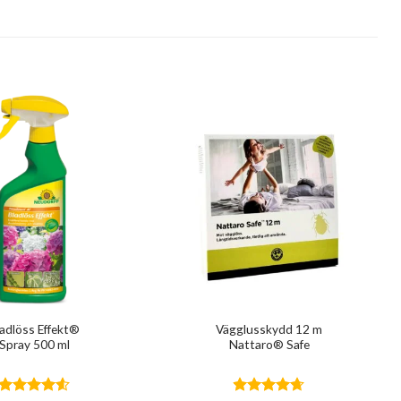
ladlöss Effekt®
Vägglusskydd 12 m
Spray 500 ml
Nattaro® Safe