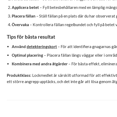
Applicera betet
– Fyll betesbehållaren med en lämplig mängd
Placera fällan
– Ställ fällan på en plats där du har observerat
Övervaka
– Kontrollera fällan regelbundet och fyll på betet 
Tips för bästa resultat
Använd
detekteringskort
– För att identifiera gnagarnas gå
Optimal placering
– Placera fällan längs väggar eller i områd
Kombinera med andra åtgärder
– För bästa effekt, eliminer
Produktklass:
Lockmedlet är särskilt utformad för att effektiv
ett större angrepp upptäcks, och det inte går att lösa genom å