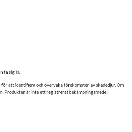
 ta sig in.
 för att identifiera och övervaka förekomsten av skadedjur. Om
in. Produkten är inte ett registrerat bekämpningsmedel.