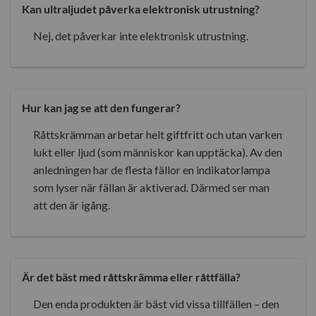
Kan ultraljudet påverka elektronisk utrustning?
Nej, det påverkar inte elektronisk utrustning.
Hur kan jag se att den fungerar?
Råttskrämman arbetar helt giftfritt och utan varken
lukt eller ljud (som människor kan upptäcka). Av den
anledningen har de flesta fällor en indikatorlampa
som lyser när fällan är aktiverad. Därmed ser man
att den är igång.
Är det bäst med råttskrämma eller råttfälla?
Den enda produkten är bäst vid vissa tillfällen – den