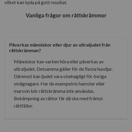
vilket kan tyda på gott resultat.
Vanliga frågor om råttskrämmor
Påverkas människor eller djur av ultraljudet från
råttskrämman?
Människor kan varken höra eller påverkas av
ultraljudet. Detsamma gäller för de flesta husdjur.
Däremot kan ljudet vara obehagligt för övriga
smågnagare. Har du exempelvis hamster eller
marsvin bör råttskrämma inte användas.
Bekämpning av råttor får då ske med främst
råttfällor.