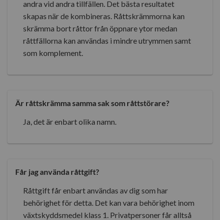
andra vid andra tillfällen. Det bästa resultatet
skapas när de kombineras. Råttskrämmorna kan
skrämma bort råttor från öppnare ytor medan
råttfällorna kan användas i mindre utrymmen samt
som komplement.
Är råttskrämma samma sak som råttstörare?
Ja, det är enbart olika namn.
Får jag använda råttgift?
Råttgift får enbart användas av dig som har
behörighet för detta. Det kan vara behörighet inom
växtskyddsmedel klass 1. Privatpersoner får alltså