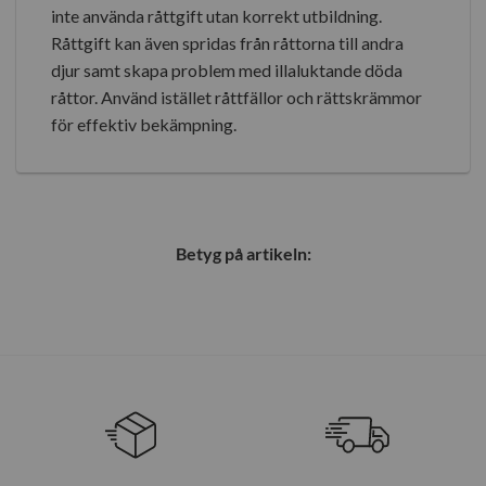
inte använda råttgift utan korrekt utbildning.
Råttgift kan även spridas från råttorna till andra
djur samt skapa problem med illaluktande döda
råttor. Använd istället råttfällor och rättskrämmor
för effektiv bekämpning.
Betyg på artikeln: