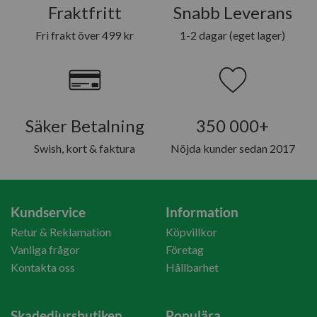
Fraktfritt
Snabb Leverans
Fri frakt över 499 kr
1-2 dagar (eget lager)
Säker Betalning
350 000+
Swish, kort & faktura
Nöjda kunder sedan 2017
Kundservice
Information
Retur & Reklamation
Köpvillkor
Vanliga frågor
Företag
Kontakta oss
Hållbarhet
Skadedjursbutiken
Populära